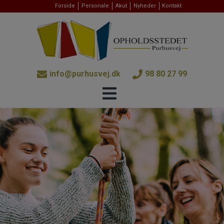
Hop
Forside
Personale
Akut
Nyheder
Kontakt
til
indholdet
info@purhusvej.dk
98 80 27 99