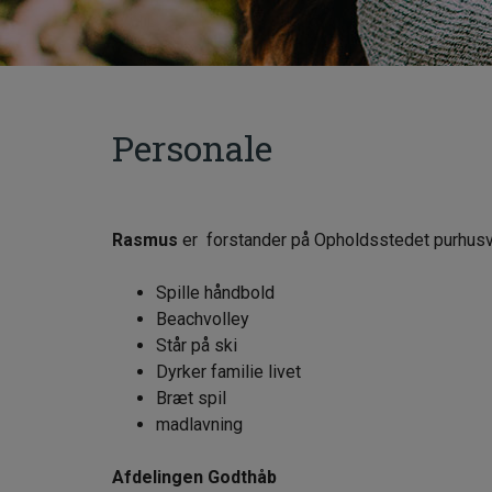
Personale
Rasmus
er forstander på Opholdsstedet purhusv
Spille håndbold
Beachvolley
Står på ski
Dyrker familie livet
Bræt spil
madlavning
Afdelingen Godthåb