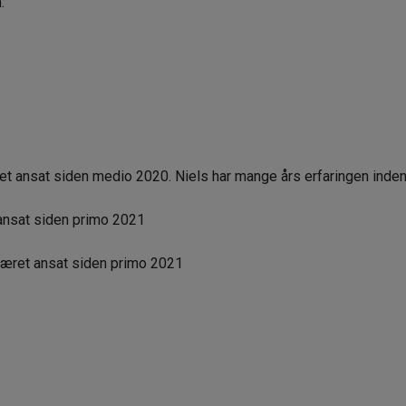
:
t ansat siden medio 2020. Niels har mange års erfaringen inde
 ansat siden primo 2021
æret ansat siden primo 2021