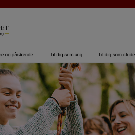
dre og pårørende
Til dig som ung
Til dig som stud