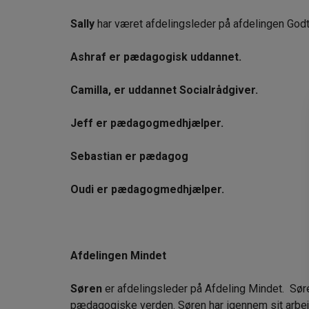
Sally
har været afdelingsleder på afdelingen Godt
Ashraf er pædagogisk uddannet.
Camilla, er uddannet Socialrådgiver.
Jeff er pædagogmedhjælper.
Sebastian er pædagog
Oudi er pædagogmedhjælper.
Afdelingen Mindet
Søren
er afdelingsleder på Afdeling Mindet. Sør
pædagogiske verden. Søren har igennem sit arbej