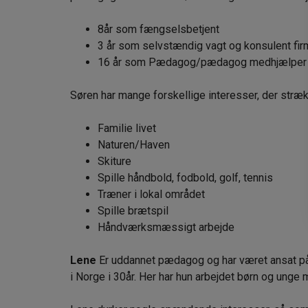
8år som fængselsbetjent
3 år som selvstændig vagt og konsulent fir
16 år som Pædagog/pædagog medhjælper p
Søren har mange forskellige interesser, der strækk
Familie livet
Naturen/Haven
Skiture
Spille håndbold, fodbold, golf, tennis
Træner i lokal området
Spille brætspil
Håndværksmæssigt arbejde
Lene
Er uddannet pædagog og har været ansat på
i Norge i 30år. Her har hun arbejdet børn og unge 