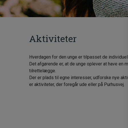
Aktiviteter
Hverdagen for den unge er tilpasset de individuel
Det afgørende er, at de unge oplever at have en m
tilrettelægge.
Der er plads til egne interesser, udforske nye akt
er aktiviteter, der foregår ude eller på Purhusvej.